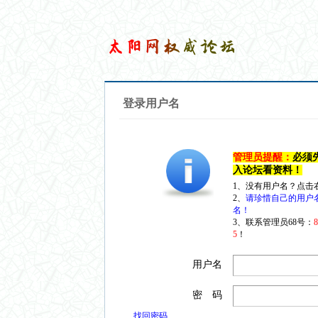
登录用户名
管理员提醒：
必须
入论坛看资料！
1、没有用户名？点击
2、
请珍惜自己的用户
名！
3、联系管理员68号：
5
！
用户名
密 码
找回密码