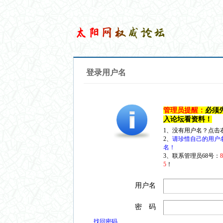
登录用户名
管理员提醒：
必须
入论坛看资料！
1、没有用户名？点击
2、
请珍惜自己的用户
名！
3、联系管理员68号：
5
！
用户名
密 码
找回密码