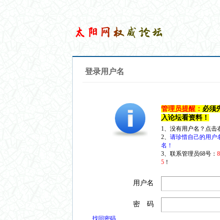
登录用户名
管理员提醒：
必须
入论坛看资料！
1、没有用户名？点击
2、
请珍惜自己的用户
名！
3、联系管理员68号：
5
！
用户名
密 码
找回密码