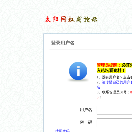
登录用户名
管理员提醒：
必须
入论坛看资料！
1、没有用户名？点击
2、
请珍惜自己的用户
名！
3、联系管理员68号：
5
！
用户名
密 码
找回密码