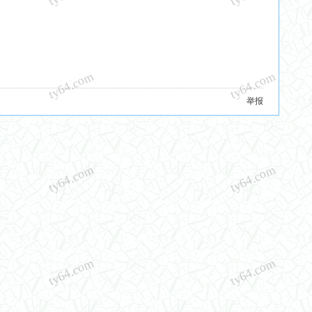
ty64.com
ty64.com
举报
ty64.com
ty64.com
ty64.com
ty64.com