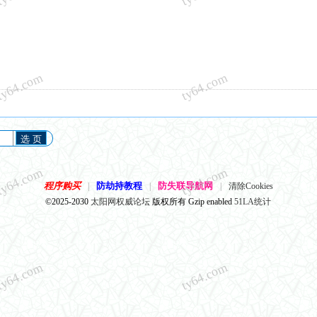
ty64.com
ty64.com
选 页
ty64.com
ty64.com
程序购买
防劫持教程
防失联导航网
|
|
|
清除Cookies
©2025-2030
太阳网权威论坛
版权所有 Gzip enabled
51LA统计
ty64.com
ty64.com