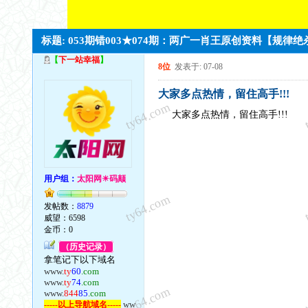
标题: 053期错003★074期：两广一肖王原创资料【规
【
下一站幸福
】
8位
发表于: 07-08
大家多点热情，留住高手!!!
ty64.com
大家多点热情，留住高手!!!
用户组：
太阳网☀码颠
ty64.com
发帖数：
8879
威望：6598
金币：0
（历史记录）
拿笔记下以下域名
www.
ty
60
.com
www.
ty
74
.com
ty64.com
www.
844
85
.com
ww
-----以上导航域名-----