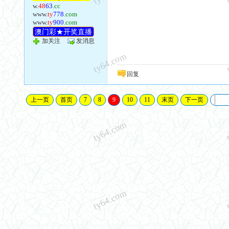
w.
48
63
.cc
www.
ty
778
.com
www.
ty
900
.com
澳门彩★开奖直播
加关注
发消息
ty64.com
回复
上一页
首页
7
8
9
10
11
末页
下一页
ty64.com
ty64.com