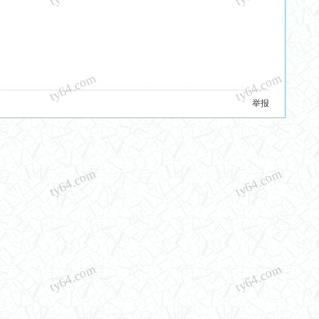
ty64.com
ty64.com
举报
ty64.com
ty64.com
ty64.com
ty64.com