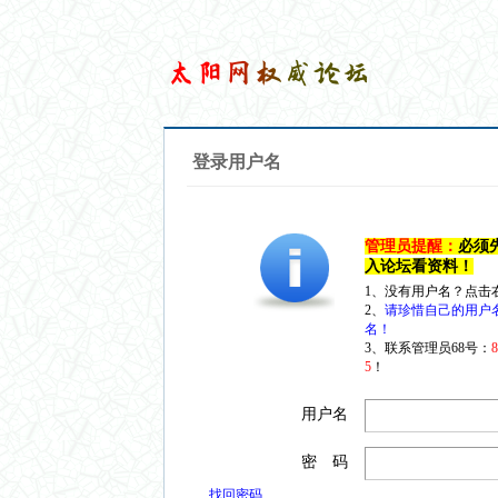
登录用户名
管理员提醒：
必须
入论坛看资料！
1、没有用户名？点击
2、
请珍惜自己的用户
名！
3、联系管理员68号：
5
！
用户名
密 码
找回密码