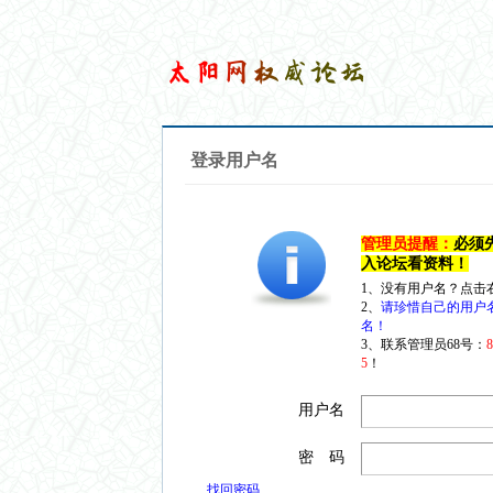
登录用户名
管理员提醒：
必须
入论坛看资料！
1、没有用户名？点击
2、
请珍惜自己的用户
名！
3、联系管理员68号：
5
！
用户名
密 码
找回密码