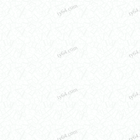
ty64.com
ty64
ty64.com
ty64
ty64.com
ty64
ty64.com
ty64