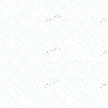
ty64.com
ty64
ty64.com
ty64
ty64.com
ty64