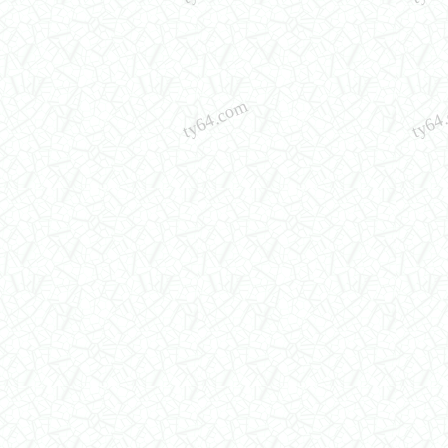
ty64.com
ty64