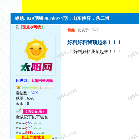
权
标题: 029期错003★074期：山东侠客，杀二肖
【
斑点水玛线
】
粉丝
发表于: 07-08
好料好料我顶起来！！！
ty64.com
ty64
好料好料我顶起来！！！
用户组：
太阳网☀码颠
ty64.com
ty64
发帖数：
8789
威望：6598
金币：0
（历史记录）
拿笔记下以下域名
www.
ty
60
.com
www.
ty
74
.com
ty64.com
ty64
www.
844
85
.com
ww
-----以上导航域名-----