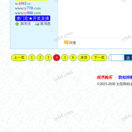
w.
48
63
.cc
www.
ty
778
.com
www.
ty
900
.com
澳门彩★开奖直播
加关注
发消息
ty64.com
ty64
回复
上一页
1
2
3
4
5
6
末页
下一页
选
ty64.com
ty64
程序购买
防劫持
|
©2025-2030
太阳网权
ty64.com
ty64