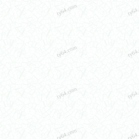
ty64.com
ty64
ty64.com
ty64
ty64.com
ty64
ty64.com
ty64