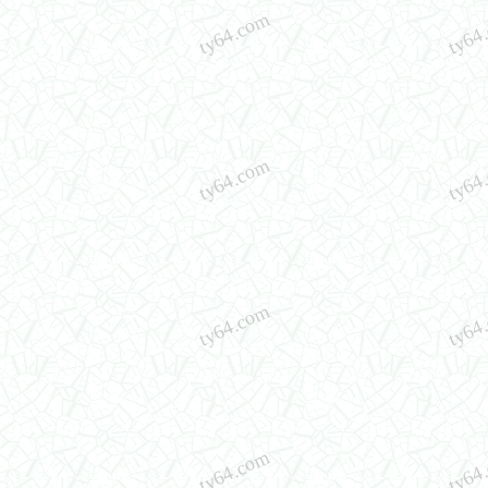
ty64.com
ty64
ty64.com
ty64
ty64.com
ty64
ty64.com
ty64