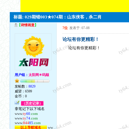
权
标题: 029期错003★074期：山东侠客，杀二肖
【
诗情画意
】
7位
发表于: 07-08
论坛有你更精彩！
ty64.com
ty64
论坛有你更精彩！
用户组：
太阳网☀码颠
ty64.com
ty64
发帖数：
8829
威望：6599
金币：0
（历史记录）
拿笔记下以下域名
www.
ty
60
.com
www.
ty
74
.com
ty64.com
ty64
www.
844
85
.com
ww
-----以上导航域名-----