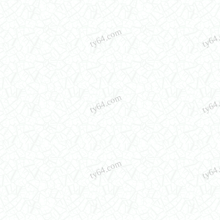
ty64.com
ty64
ty64.com
ty64
ty64.com
ty64