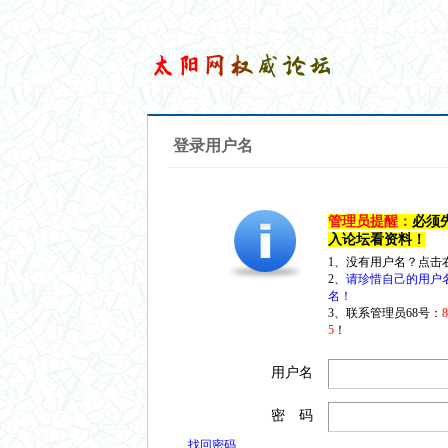
登录用户名
管理员提醒：
必须
入论坛看资料！
1、没有用户名？点击
2、
请珍惜自己的用户
名！
3、联系管理员68号：
5
！
用户名
密 码
找回密码