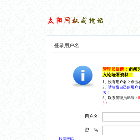
登录用户名
管理员提醒：
必须
入论坛看资料！
1、没有用户名？点击
2、
请珍惜自己的用户
名！
3、联系管理员68号：
5
！
用户名
密 码
找回密码