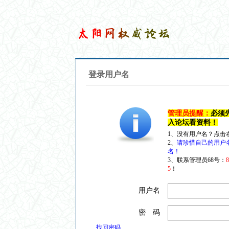
登录用户名
管理员提醒：
必须
入论坛看资料！
1、没有用户名？点击
2、
请珍惜自己的用户
名！
3、联系管理员68号：
5
！
用户名
密 码
找回密码