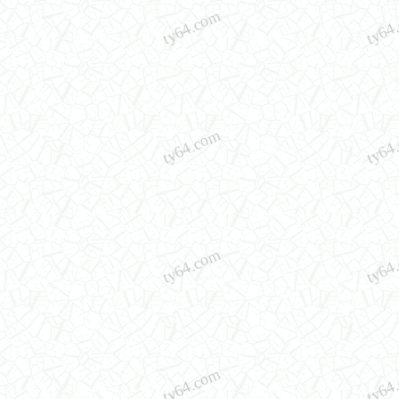
ty64.com
ty64
ty64.com
ty64
ty64.com
ty64
ty64.com
ty64