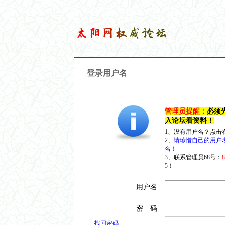
登录用户名
管理员提醒：
必须
入论坛看资料！
1、没有用户名？点击
2、
请珍惜自己的用户
名！
3、联系管理员68号：
5
！
用户名
密 码
找回密码