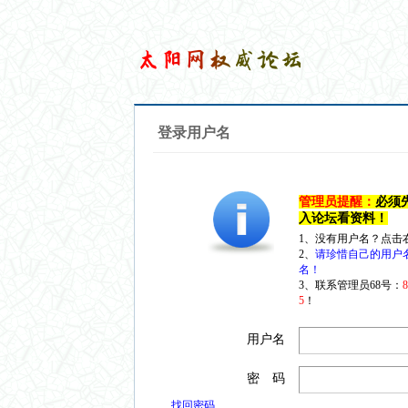
登录用户名
管理员提醒：
必须
入论坛看资料！
1、没有用户名？点击
2、
请珍惜自己的用户
名！
3、联系管理员68号：
5
！
用户名
密 码
找回密码