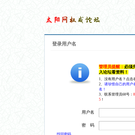
登录用户名
管理员提醒：
必须
入论坛看资料！
1、没有用户名？点击
2、
请珍惜自己的用户
名！
3、联系管理员68号：
5
！
用户名
密 码
找回密码