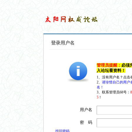
登录用户名
管理员提醒：
必须
入论坛看资料！
1、没有用户名？点击
2、
请珍惜自己的用户
名！
3、联系管理员68号：
5
！
用户名
密 码
找回密码