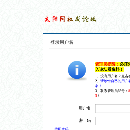
登录用户名
管理员提醒：
必须
入论坛看资料！
1、没有用户名？点击
2、
请珍惜自己的用户
名！
3、联系管理员68号：
5
！
用户名
密 码
找回密码