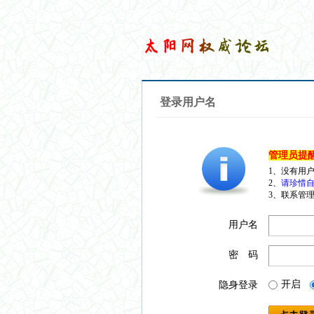
登录用户名
管理员提
1、没有用
2、
请珍惜自
3、联系管理
用户名
密 码
开启
隐身登录