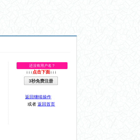
还没有用户名？
↓↓↓
点击下面
↓↓↓
3秒免费注册
返回继续操作
或者
返回首页