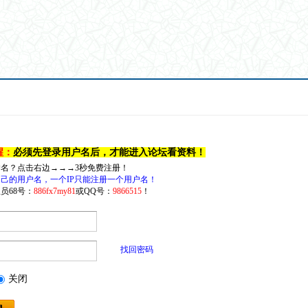
醒：
必须先登录用户名后，才能进入论坛看资料！
户名？点击右边→→→3秒免费注册！
己的用户名，一个IP只能注册一个用户名！
员68号：
886fx7my81
或QQ号：
9866515
！
找回密码
关闭