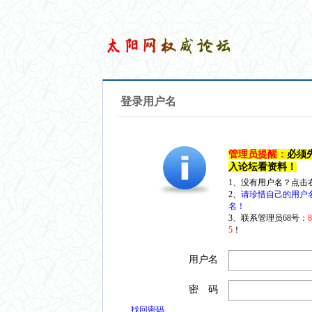
登录用户名
管理员提醒：
必须
入论坛看资料！
1、没有用户名？点击
2、
请珍惜自己的用户
名！
3、联系管理员68号：
5
！
用户名
密 码
找回密码