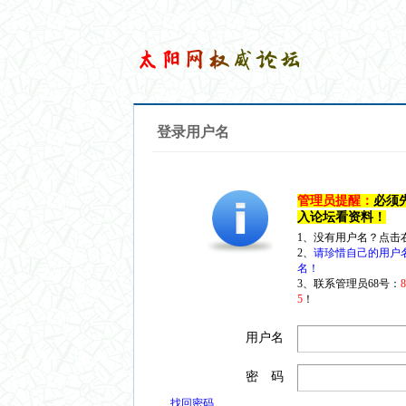
登录用户名
管理员提醒：
必须
入论坛看资料！
1、没有用户名？点击
2、
请珍惜自己的用户
名！
3、联系管理员68号：
5
！
用户名
密 码
找回密码