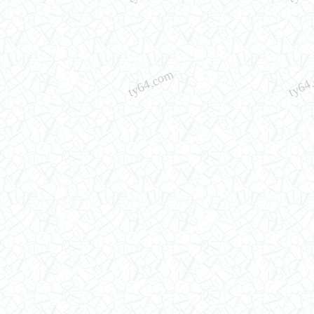
ty64.com
ty64