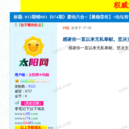
权威太
标题: 013期错003《074期》轰动六合≮【最稳⑨肖】≯论坛
【
扯不断的红尘
】
19位
发表于: 07-08
感谢你一直以来无私奉献。坚决支
ty64.com
ty64
感谢你一直以来无私奉献。坚决支持
用户组：
太阳网☀码颠
ty64.com
ty64
发帖数：
9123
威望：6757
金币：0
（历史记录）
拿笔记下以下域名
www.
ty
60
.com
www.
ty
74
.com
ty64.com
ty64
www.
844
85
.com
ww
-----以上导航域名-----