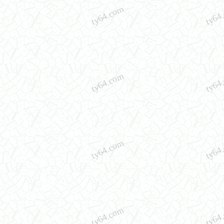
ty64.com
ty64
ty64.com
ty64
ty64.com
ty64
ty64.com
ty64