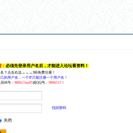
醒：
必须先登录用户名后，才能进入论坛看资料！
户名？点击右边→→→3秒免费注册！
己的用户名，一个IP只能注册一个用户名！
员68号：
886fx7my81
或QQ号：
9866515
！
找回密码
关闭