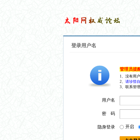
登录用户名
管理员提
1、没有用
2、
请珍惜自
3、联系管理
用户名
密 码
开启
隐身登录