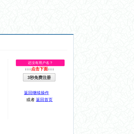
还没有用户名？
↓↓↓
点击下面
↓↓↓
3秒免费注册
返回继续操作
或者
返回首页