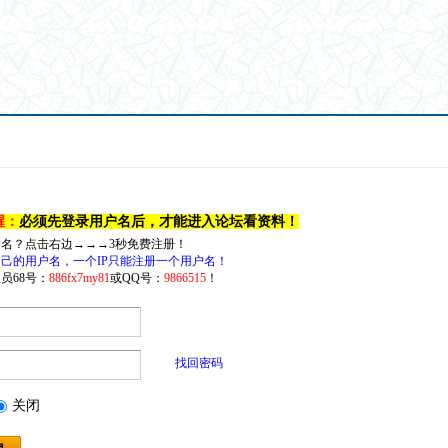
醒：
必须先登录用户名后，才能进入论坛看资料！
户名？点击右边→→→3秒免费注册！
己的用户名，一个IP只能注册一个用户名！
员68号：
886fx7my81
或QQ号：
9866515
！
找回密码
关闭