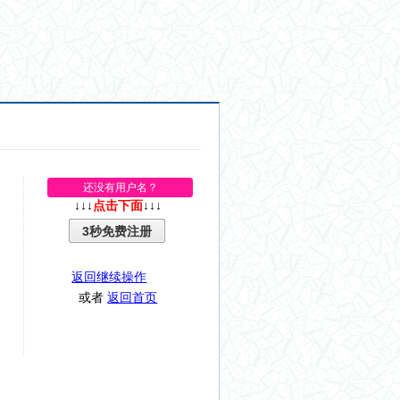
还没有用户名？
↓↓↓
点击下面
↓↓↓
3秒免费注册
返回继续操作
或者
返回首页