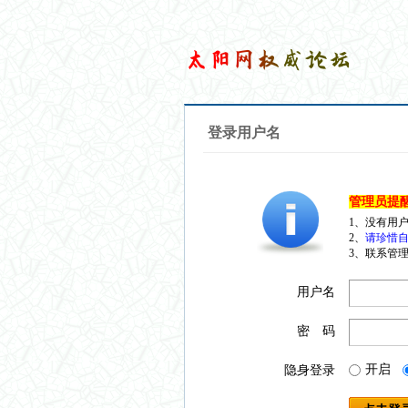
登录用户名
管理员提
1、没有用
2、
请珍惜自
3、联系管理
用户名
密 码
开启
隐身登录