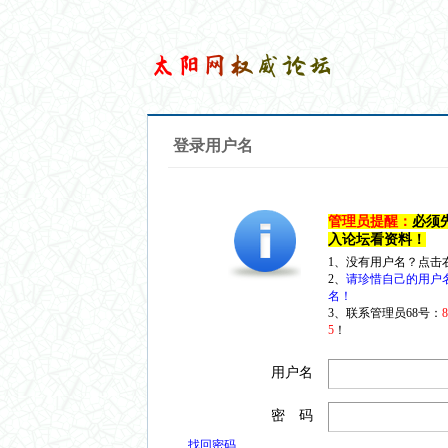
登录用户名
管理员提醒：
必须
入论坛看资料！
1、没有用户名？点击
2、
请珍惜自己的用户
名！
3、联系管理员68号：
5
！
用户名
密 码
找回密码