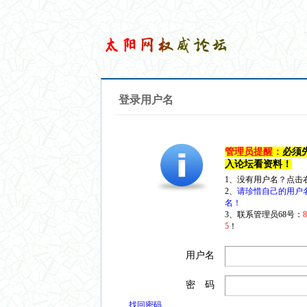
登录用户名
管理员提醒：
必须
入论坛看资料！
1、没有用户名？点击
2、
请珍惜自己的用户
名！
3、联系管理员68号：
5
！
用户名
密 码
找回密码