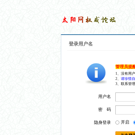
登录用户名
管理员提
1、没有用
2、
请珍惜自
3、联系管理
用户名
密 码
开启
隐身登录