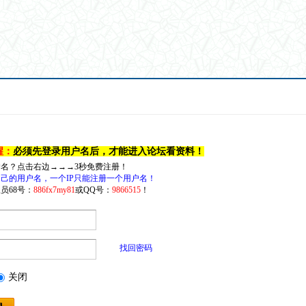
醒：
必须先登录用户名后，才能进入论坛看资料！
户名？点击右边→→→3秒免费注册！
己的用户名，一个IP只能注册一个用户名！
员68号：
886fx7my81
或QQ号：
9866515
！
找回密码
关闭