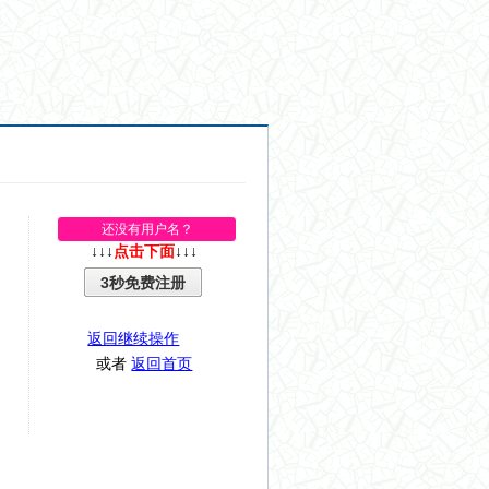
还没有用户名？
↓↓↓
点击下面
↓↓↓
3秒免费注册
返回继续操作
或者
返回首页