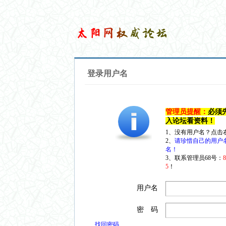
登录用户名
管理员提醒：
必须
入论坛看资料！
1、没有用户名？点击
2、
请珍惜自己的用户
名！
3、联系管理员68号：
5
！
用户名
密 码
找回密码