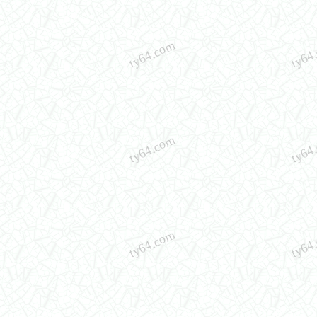
ty64.com
ty64
ty64.com
ty64
ty64.com
ty64