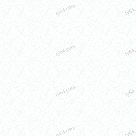
ty64.com
ty64
ty64.com
ty64
ty64.com
ty64
ty64.com
ty64