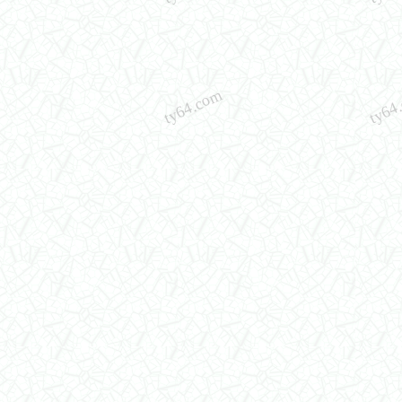
ty64.com
ty64