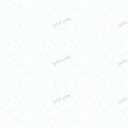
ty64.com
ty64
ty64.com
ty64
ty64.com
ty64