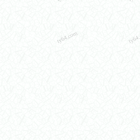
ty64.com
ty64