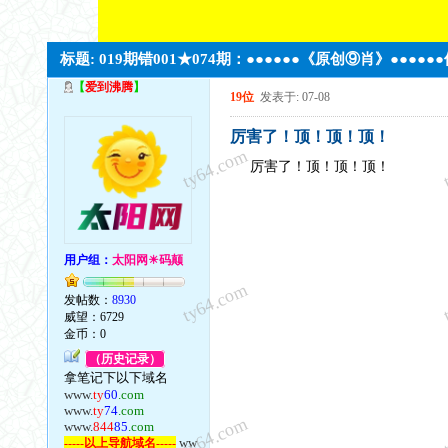
标题: 019期错001★074期：●●●●●●《原创⑨肖》●●●
【
爱到沸腾
】
19位
发表于: 07-08
厉害了！顶！顶！顶！
ty64.com
厉害了！顶！顶！顶！
用户组：
太阳网☀码颠
ty64.com
发帖数：
8930
威望：6729
金币：0
（历史记录）
拿笔记下以下域名
www.
ty
60
.com
www.
ty
74
.com
ty64.com
www.
844
85
.com
ww
-----以上导航域名-----