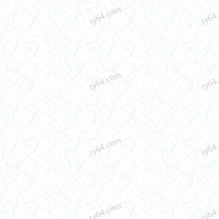
ty64.com
ty64
ty64.com
ty64
ty64.com
ty64
ty64.com
ty64