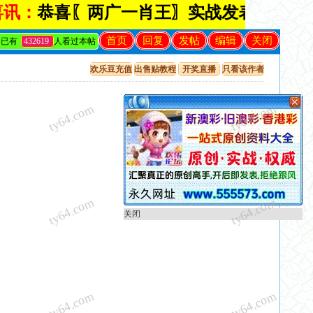
讯：
恭喜〖两广一肖王〗实战发表绝杀1肖
首页
回复
发帖
编辑
关闭
已有
432619
人看过本帖
欢乐豆充值
出售贴教程
开奖直播
只看该作者
ty64.com
ty64.com
ty64.com
ty64.com
关闭
ty64.com
ty64.com