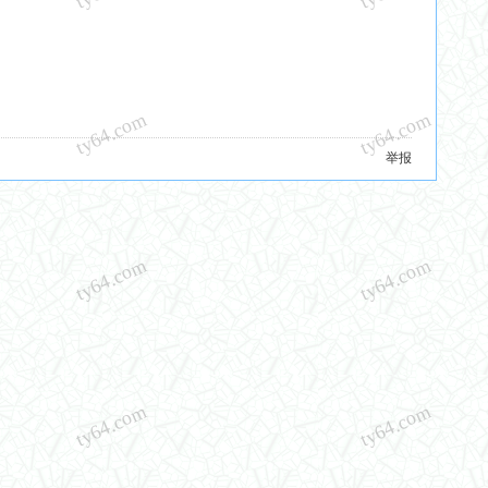
ty64.com
ty64.com
举报
ty64.com
ty64.com
ty64.com
ty64.com