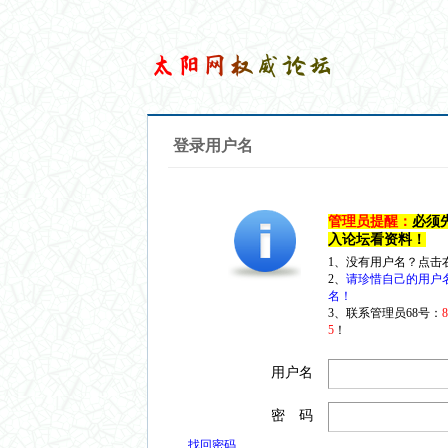
登录用户名
管理员提醒：
必须
入论坛看资料！
1、没有用户名？点击
2、
请珍惜自己的用户
名！
3、联系管理员68号：
5
！
用户名
密 码
找回密码