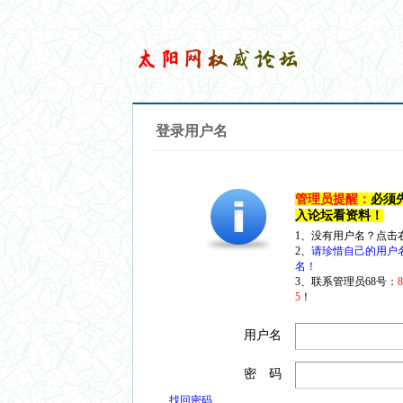
登录用户名
管理员提醒：
必须
入论坛看资料！
1、没有用户名？点击
2、
请珍惜自己的用户
名！
3、联系管理员68号：
5
！
用户名
密 码
找回密码