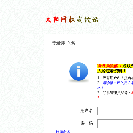
登录用户名
管理员提醒：
必须
入论坛看资料！
1、没有用户名？点击
2、
请珍惜自己的用户
名！
3、联系管理员68号：
5
！
用户名
密 码
找回密码