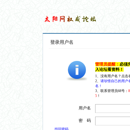
登录用户名
管理员提醒：
必须
入论坛看资料！
1、没有用户名？点击
2、
请珍惜自己的用户
名！
3、联系管理员68号：
5
！
用户名
密 码
找回密码