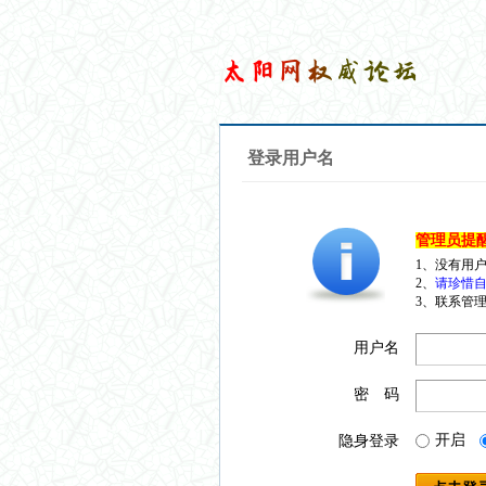
登录用户名
管理员提
1、没有用
2、
请珍惜自
3、联系管理
用户名
密 码
开启
隐身登录