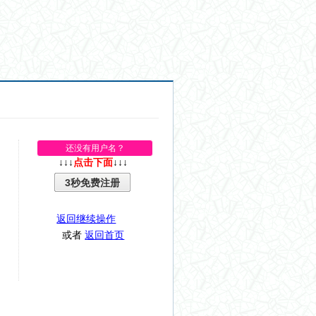
还没有用户名？
↓↓↓
点击下面
↓↓↓
3秒免费注册
返回继续操作
或者
返回首页