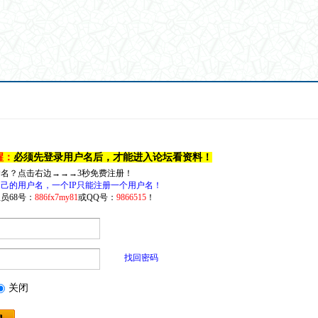
醒：
必须先登录用户名后，才能进入论坛看资料！
户名？点击右边→→→3秒免费注册！
己的用户名，一个IP只能注册一个用户名！
员68号：
886fx7my81
或QQ号：
9866515
！
找回密码
关闭