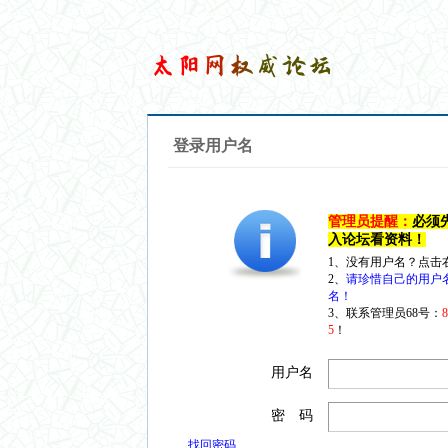
登录用户名
管理员提醒：
必须
入论坛看资料！
1、没有用户名？点击
2、
请珍惜自己的用户
名！
3、联系管理员68号：
5
！
用户名
密 码
找回密码