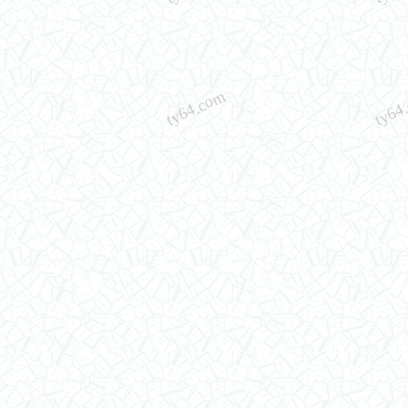
ty64.com
ty64