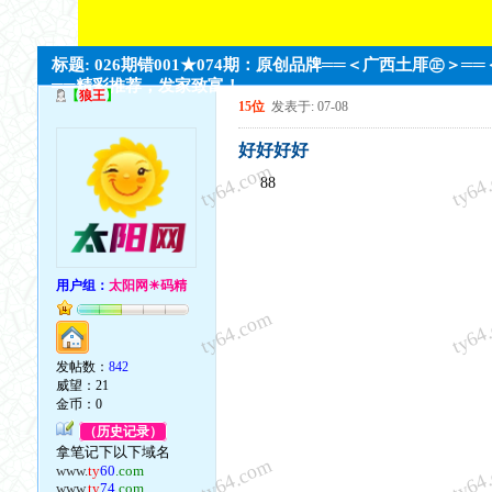
权
标题: 026期错001★074期：原创品牌══＜广西土厞㊣＞═
══精彩推荐，发家致富！
【
狼王
】
15位
发表于: 07-08
好好好好
ty64.com
ty64
88
用户组：
太阳网☀码精
ty64.com
ty64
发帖数：
842
威望：21
金币：0
（历史记录）
拿笔记下以下域名
ty64.com
ty64
www.
ty
60
.com
www.
ty
74
.com