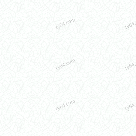
ty64.com
ty64
ty64.com
ty64
ty64.com
ty64