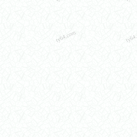
ty64.com
ty64