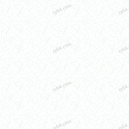
ty64.com
ty64
ty64.com
ty64
ty64.com
ty64
ty64.com
ty64