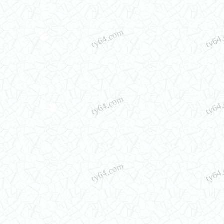
ty64.com
ty64
ty64.com
ty64
ty64.com
ty64