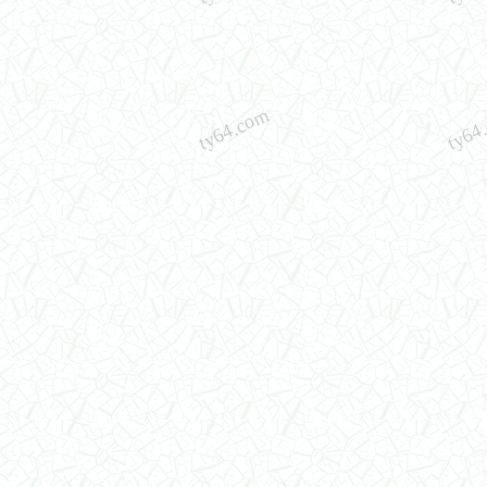
ty64.com
ty64