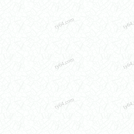
ty64.com
ty64
ty64.com
ty64
ty64.com
ty64