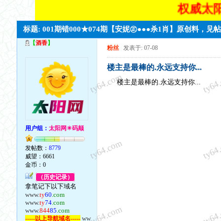
权威太阳网
标题: 001期错000★074期【安妮㊣●●●杀1肖】原创料，见
【
酒香
】
粉丝
发表于: 07-08
楼主是最棒的.永远支持你...
ty64.com
ty64
楼主是最棒的.永远支持你...
用户组：
太阳网☀码颠
ty64.com
ty64
发帖数：
8779
威望：6661
金币：0
（历史记录）
拿笔记下以下域名
www.
ty
60
.com
www.
ty
74
.com
ty64.com
ty64
www.
844
85
.com
ww
-----以上导航域名-----