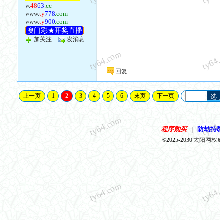
w.
48
63
.cc
www.
ty
778
.com
www.
ty
900
.com
澳门彩★开奖直播
加关注
发消息
ty64.com
ty64
回复
上一页
1
2
3
4
5
6
末页
下一页
选
ty64.com
ty64
程序购买
防劫持
|
©2025-2030
太阳网权
ty64.com
ty64