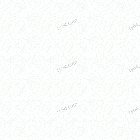
ty64.com
ty64
ty64.com
ty64
ty64.com
ty64