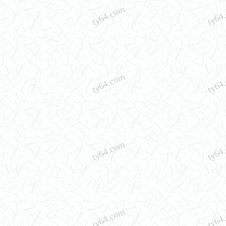
ty64.com
ty64
ty64.com
ty64
ty64.com
ty64
ty64.com
ty64