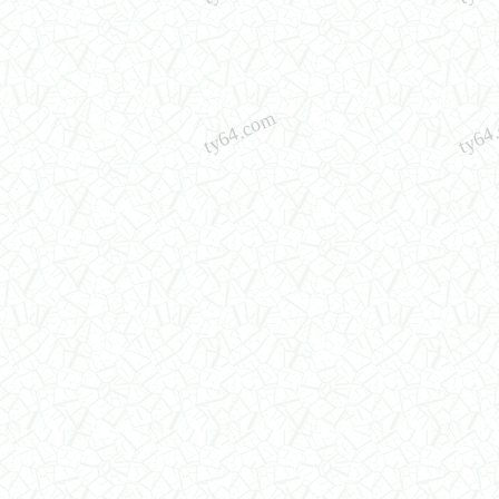
ty64.com
ty64