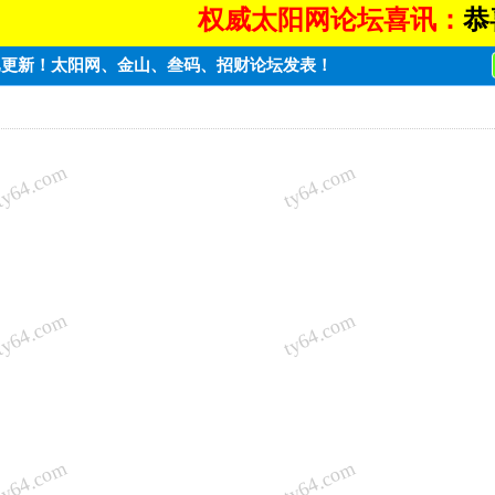
权威太阳网论坛喜讯：
恭喜
肖】已更新！太阳网、金山、叁码、招财论坛发表！
ty64.com
ty64.com
ty64.com
ty64.com
ty64.com
ty64.com